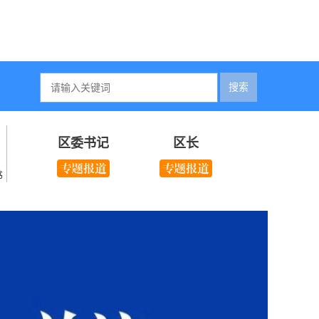
搜索
区委书记
区长
书