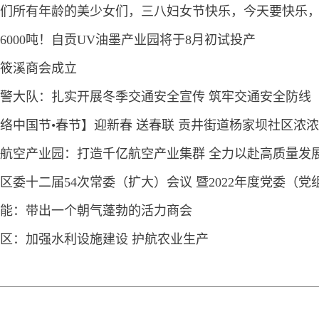
们所有年龄的美少女们，三八妇女节快乐，今天要快乐
6000吨！自贡UV油墨产业园将于8月初试投产
~
筱溪商会成立
警大队：扎实开展冬季交通安全宣传 筑牢交通安全防线
络中国节•春节】迎新春 送春联 贡井街道杨家坝社区浓
航空产业园：打造千亿航空产业集群 全力以赴高质量发
区委十二届54次常委（扩大）会议 暨2022年度党委（党
能：带出一个朝气蓬勃的活力商会
党建工作述职评议会议召开
区：加强水利设施建设 护航农业生产