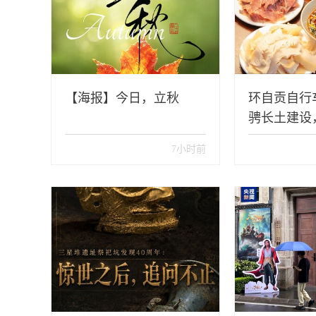
【海报】今日，立秋
环自贡自行
骋长土建设
水烟火~
7小时前