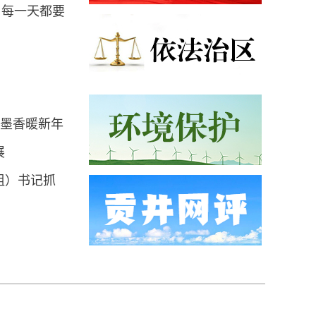
，每一天都要
浓墨香暖新年
展
组）书记抓