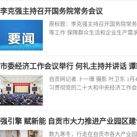
自流井区东兴寺街道解放桥社区慰问
李克强主持召开国务院常务会议
原标题：李克强主持召开国务院常务
等工作 保障群众生活和企业生产需求
华社北京1月4日电 国务院总理李克
重要民生商品和能源保供稳价等工作
点民生工作，确保群众过好春节。 
市委经济工作会议举行 何礼主持并讲话 
等稳
自贡网记者 卜一珊 摄影 叶卫东 
习贯彻党的二十大和中央经济工作会
工作会议和市委十三届四次全会决策
安排部署2023年经济工作。市委
政协主席王猛、市委副书记徐其斌出
强引擎 赋新能 自贡市大力推进产业园区
数九寒冬，行走在自贡市各大产业园