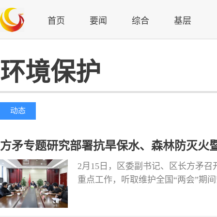
首页
要闻
综合
基层
环境保护
动态
方矛专题研究部署抗旱保水、森林防灭火暨
2月15日，区委副书记、区长方矛
重点工作，听取维护全国“两会”期
队前往莲花镇沙溪村、彩色生态公园
火、水环境治理、安全生产、乡村振