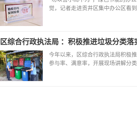
觉，记者走进贡井区集中办公区看到
了节约用水、用电、用纸、垃圾分类
随手关闭不必要的办公室用灯； 打
入袋； 对办公用品的使用做到即需
区综合行政执法局 ：积极推进垃圾分类落
今年以来，区综合行政执法局积极推
参与率、满意率，开展现场讲解分类
类专项执法行动。截至目前，共计发放
检查80余次，督促整改50余次。（