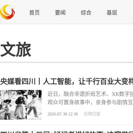
首页
要闻
综合
基层
文旅
央媒看四川丨人工智能，让千行百业大变
近日，融合非遗折纸艺术、XR数字
观众可置身故事中，亲身参与剧情互
阳科技馆内与机器人互动。张怡熙摄/
光明日报
2026-07-30 12:30
图为某款智能机器人在展会现场打乒
化身为个人“助理”，实时进行翻译