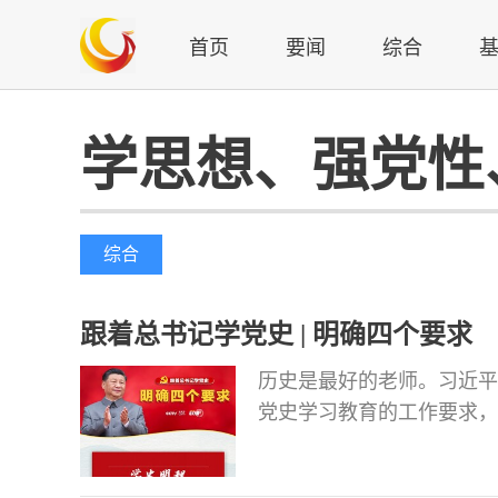
首页
要闻
综合
学思想、强党性
综合
跟着总书记学党史 | 明确四个要求
历史是最好的老师。习近平
党史学习教育的工作要求，
如何做到学史明理、学史增
要论述，与您一同学习领悟