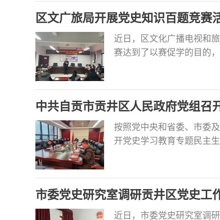
聚起奋进新征程、建功新时
区文广旅局开展党史知识百题竞赛
近日，区文化广播电视和旅
赛达到了以赛促学的目的，
的精神风貌，在全局掀起了
中共自贡市贡井区人民政府党组召
按照党中央和省委、市委及
开党史学习教育专题民主生
深挖问题根源，严肃认真开
区长方矛主持会议。 会前
重要讲话精神和对四川工作
市委党史研究室调研贡井区党史工
精神，广泛征
近日，市委党史研究室调研