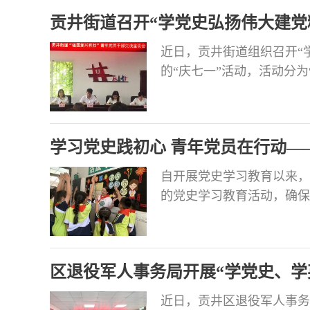
贡井街道召开“学党史弘扬伟大建党
七一”活动
近日，贡井街道组织召开“
的“庆七一”活动，活动分为
党课两个环节。街道机关全
年党员参加活动。 “强国复
座谈会会上，街道、社区青
学习党史践初心 青年党员在行动—
自开展党史学习教育以来，
的党史学习教育活动，确保
中，涌现出一批青年党员教
师的责任与担当。 榜样一：
应号召，刘慧娟主动报名，
区退役军人事务局开展“学党史、学
产党员的
近日，贡井区退役军人事务