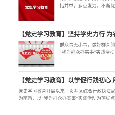
措并举，多点发力，不断优
持“开门问计”，对68家
次。深入镇街、村社区，向
和帮助。坚持“自问自改”
【党史学习教育】坚持学史力行 为
群众事无小事，做好群众的
“我为群众办实事”实践活
工工资支付工作，当好务工
事、解难事的实际行动。 
工工资专用账户管理暂行办
【党史学习教育】以学促行践初心 
小组，
党史学习教育开展以来，贡井区综合行政执法局
为宗旨，以“我为群众办实事”实践活动为落脚
的难题改起，不断提升群众满意度、增强群众获
上学和自主学等形式，组织开展党史知识竞赛、