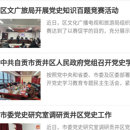
聚起奋进新征程、建功新时代的磅礴
区文广旅局开展党史知识百题竞赛活动
近日，区文化广播电视和旅游局组织
赛达到了以赛促学的目的，充分展示
的精神风貌，在全局掀起了党史学习
中共自贡市贡井区人民政府党组召开党史
按照党中央和省委、市委及区委部署
开党史学习教育专题民主生活会，紧
深挖问题根源，严肃认真开展批评和
区长方矛主持会议。 会前，区政府
重要讲话精神和对四川工作系列重要
市委党史研究室调研贡井区党史工作
精神，广泛征
近日，市委党史研究室调研贡井区党