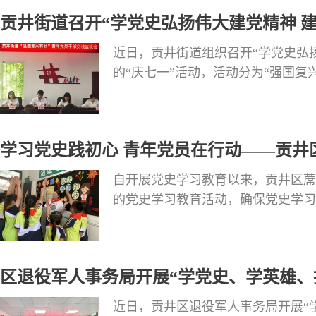
贡井街道召开“学党史弘扬伟大建党精神 
七一”活动
近日，贡井街道组织召开“学党史弘
的“庆七一”活动，活动分为“强国复
党课两个环节。街道机关全体党员及
年党员参加活动。 “强国复兴有我”
座谈会会上，街道、社区青年干部代
学习党史践初心 青年党员在行动——贡井
自开展党史学习教育以来，贡井区蓆
的党史学习教育活动，确保党史学习
中，涌现出一批青年党员教师，她们
师的责任与担当。 榜样一：刘慧娟 
应号召，刘慧娟主动报名，放下家中
区退役军人事务局开展“学党史、学英雄、
产党员的
近日，贡井区退役军人事务局开展“