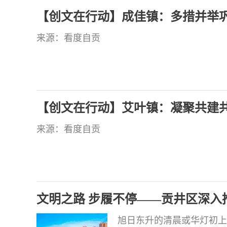
围，狠抓创文各项工作落地
【创文在行动】成佳镇：多措并举巩
的目
来源：看度自贡
【创文在行动】艾叶镇：凝聚共建共
来源：看度自贡
文明之路 步履不停——贡井区深入
旭日东升的清晨或华灯初上