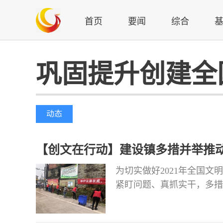
首页
要闻
综合
巩固提升创建全
动态
【创文在行动】建设镇多措并举推
为切实做好2021年全国
紧盯问题、真抓实干，多措
开专题会议，对创文工作进
解，明确责任科室、责任人