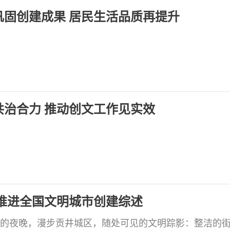
落实。 营造氛围加强宣传力度根据市、区创建全国文明
固创建成果 居民生活品质再提升
治合力 推动创文工作见实效
推进全国文明城市创建综述
的夜晚，漫步贡井城区，随处可见的文明踪影：整洁的