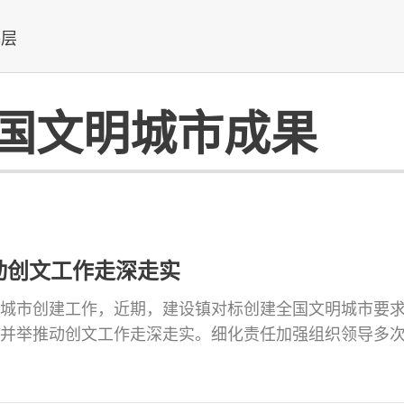
基层
国文明城市成果
动创文工作走深走实
文明城市创建工作，近期，建设镇对标创建全国文明城市要
并举推动创文工作走深走实。细化责任加强组织领导多
行部署，明确创文工作重点和难点，对目标任务进行细
和完成时限，各司其职、协调配合，形成齐抓共管的良