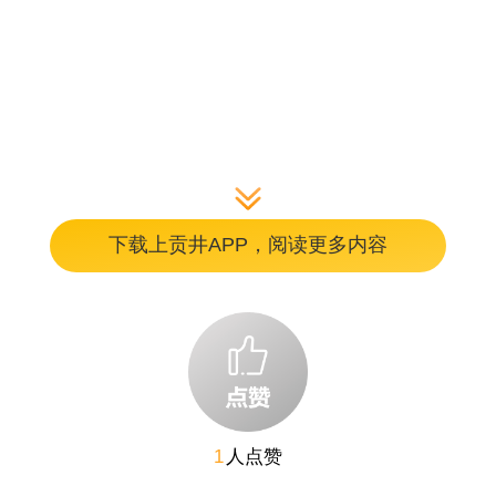
编辑：刘丽媛
下载上贡井APP，阅读更多内容
1
人点赞