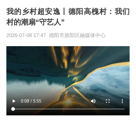
我的乡村超安逸丨德阳高槐村：我们
村的潮扇“守艺人”
2026-07-08 17:47 德阳市旌阳区融媒体中心