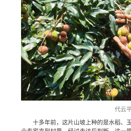
代云
十多年前，这片山坡上种的是水稻、玉