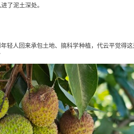
扎进了泥土深处。
到年轻人回来承包土地、搞科学种植，代云平觉得这
”