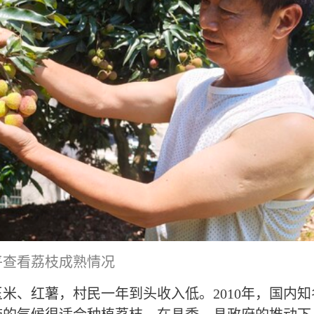
平查看荔枝成熟情况
米、红薯，村民一年到头收入低。2010年，国内知