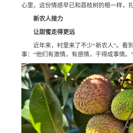
心里，这份情感早已和荔枝树的根一样，
新农人接力
让甜蜜走得更远
近年来，村里来了不少“新农人”。看
事：“他们有激情，有感情，干得成事情。