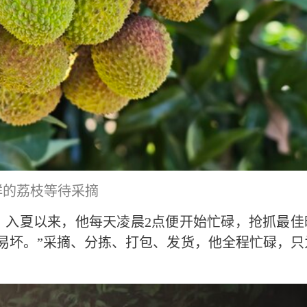
鲜的荔枝等待采摘
。入夏以来，他每天凌晨2点便开始忙碌，抢抓最佳
易坏。”采摘、分拣、打包、发货，他全程忙碌，只