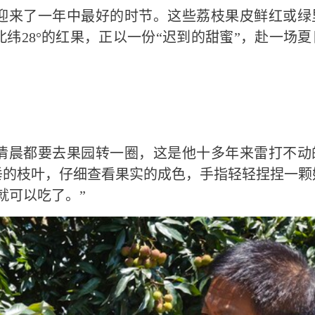
迎来了一年中最好的时节。这些荔枝果皮鲜红或绿
纬28°的红果，正以一份“迟到的甜蜜”，赴一场夏
天清晨都要去果园转一圈，这是他十多年来雷打不动
垂的枝叶，仔细查看果实的成色，手指轻轻捏捏一颗
就可以吃了。”