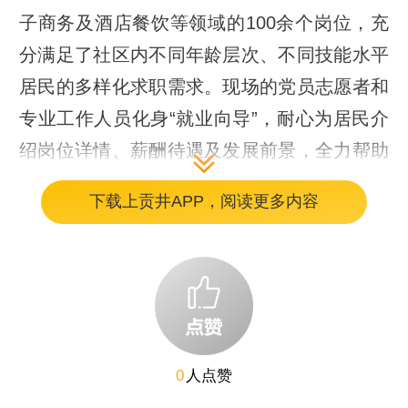
子商务及酒店餐饮等领域的100余个岗位，充
分满足了社区内不同年龄层次、不同技能水平
居民的多样化求职需求。现场的党员志愿者和
专业工作人员化身“就业向导”，耐心为居民介
绍岗位详情、薪酬待遇及发展前景，全力帮助
求职者就近就地匹配心仪工作，真正实现
下载上贡井APP，阅读更多内容
了“岗位送上门、就业在身边”。
0
人点赞