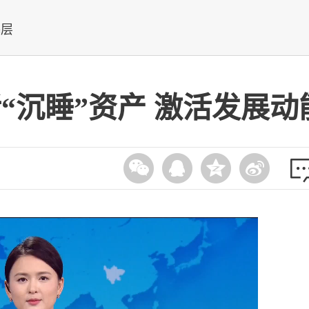
基层
“沉睡”资产 激活发展动