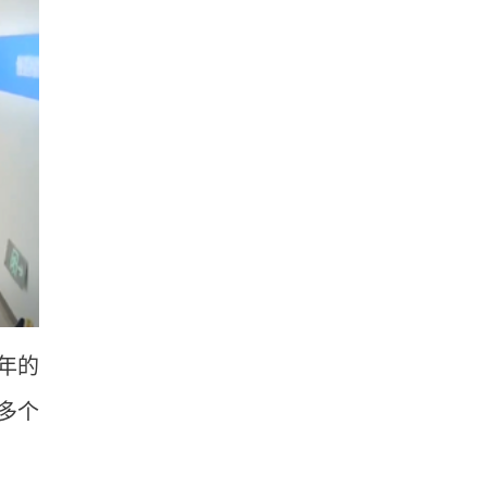
年的
多个