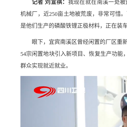
记者 刘宣祺：
我现在就在南溪一处被
机械厂，近250亩土地被荒废，非常可惜
是他们生产的磷酸铁锂正极材料，正在装
眼下，宜宾南溪区曾经闲置的厂区重
54宗闲置地块引入新项目、恢复生产功能，
群众实现就近就业。