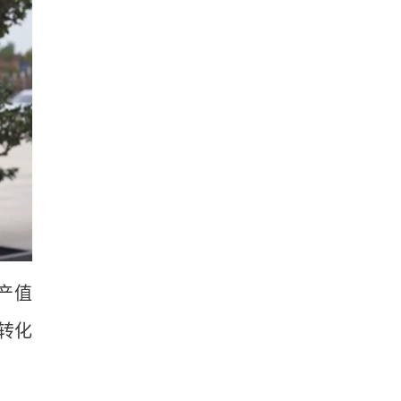
产值
转化