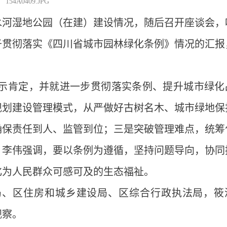
154A0409.JPG
水河湿地公园（在建）建设情况，随后召开座谈会，
于贯彻落实《四川省城市园林绿化条例》情况的汇报
示肯定，并就进一步贯彻落实条例、提升城市绿化
规划建设管理模式，从严做好古树名木、城市绿地保
确保责任到人、监管到位；三是突破管理难点，统筹
。李伟强调，要以条例为遵循，坚持问题导向，协同
化为人民群众可感可及的生态福祉。
局、区住房和城乡建设局、区综合行政执法局，筱
视察。