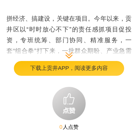
拼经济、搞建设，关键在项目。今年以来，贡
井区以“时时放心不下”的责任感抓项目促投
资，专班统筹、部门协同、精准服务，一
套“组合拳”打下来，一批群众期盼、产业急需
的重点项目正从“施工图”加速变成“实景图”。
下载上贡井APP，阅读更多内容
破痛点
民生工程托起“银发”与“坦途”
“目前人防基础工程已完成，住院楼、综合楼
0
人点赞
正在进行主体施工，预计今年底主体封