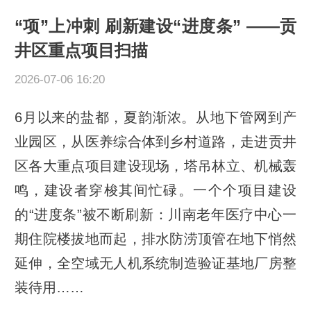
“项”上冲刺 刷新建设“进度条” ——贡
井区重点项目扫描
2026-07-06 16:20
6月以来的盐都，夏韵渐浓。从地下管网到产
业园区，从医养综合体到乡村道路，走进贡井
区各大重点项目建设现场，塔吊林立、机械轰
鸣，建设者穿梭其间忙碌。一个个项目建设
的“进度条”被不断刷新：川南老年医疗中心一
期住院楼拔地而起，排水防涝顶管在地下悄然
延伸，全空域无人机系统制造验证基地厂房整
装待用……