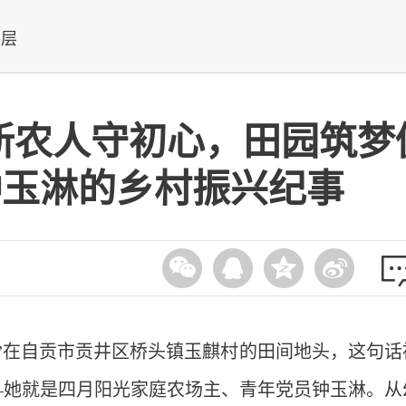
基层
新农人守初心，田园筑梦
钟玉淋的乡村振兴纪事
”在自贡市贡井区桥头镇玉麒村的田间地头，这句话
—她就是四月阳光家庭农场主、青年党员钟玉淋。从