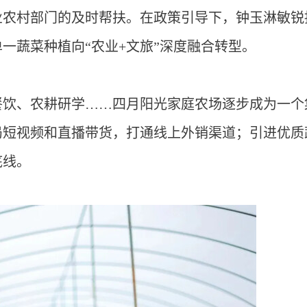
业农村部门的及时帮扶。在政策引导下，钟玉淋敏锐
一蔬菜种植向“农业+文旅”深度融合转型。
餐饮、农耕研学……四月阳光家庭农场逐步成为一个
局短视频和直播带货，打通线上外销渠道；引进优质
底线。