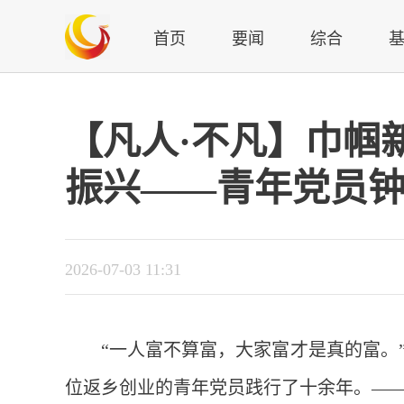
首页
要闻
综合
【凡人·不凡】巾帼
振兴——青年党员
2026-07-03 11:31
“一人富不算富，大家富才是真的富。
位返乡创业的青年党员践行了十余年。—