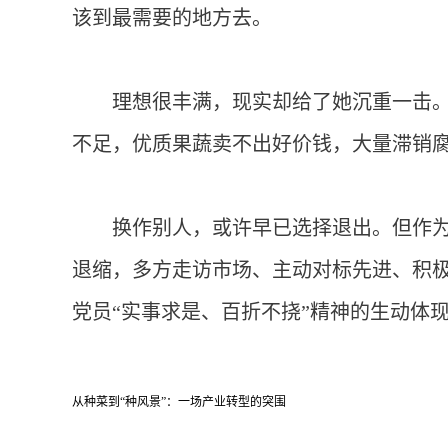
该到最需要的地方去。
理想很丰满，现实却给了她沉重一击
不足，优质果蔬卖不出好价钱，大量滞销腐
换作别人，或许早已选择退出。但作
退缩，多方走访市场、主动对标先进、积
党员“实事求是、百折不挠”精神的生动体
从种菜到“种风景”：一场产业转型的突围