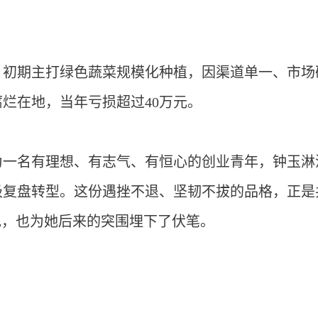
。初期主打绿色蔬菜规模化种植，因渠道单一、市场
烂在地，当年亏损超过40万元。
为一名有理想、有志气、有恒心的创业青年，钟玉淋
极复盘转型。这份遇挫不退、坚韧不拔的品格，正是
现，也为她后来的突围埋下了伏笔。