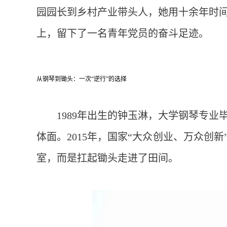
园园长到乡村产业带头人，她用十余年时
上，留下了一名青年党员的奋斗足迹。
从钢琴到锄头：一次“逆行”的选择
1989年出生的钟玉淋，大学钢琴专
体面。2015年，国家“大众创业、万众创
室，而是扛起锄头走进了田间。