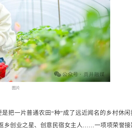
图片
硬是把一片普通农田“种”成了远近闻名的乡村休闲
返乡创业之星、创意民宿女主人……一项项荣誉接