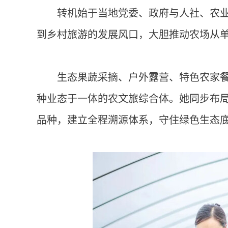
转机始于当地党委、政府与人社、农
到乡村旅游的发展风口，大胆推动农场从单
生态果蔬采摘、户外露营、特色农家
种业态于一体的农文旅综合体。她同步布
品种，建立全程溯源体系，守住绿色生态