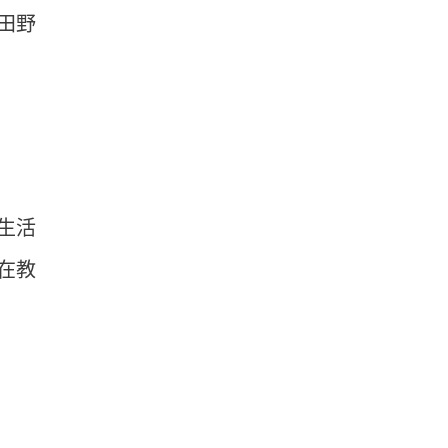
田野
生活
在教