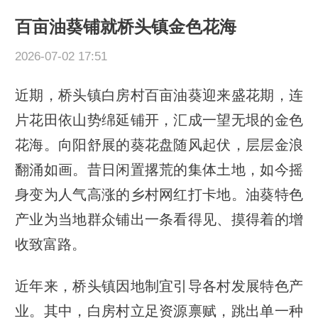
百亩油葵铺就桥头镇金色花海
2026-07-02 17:51
近期，桥头镇白房村百亩油葵迎来盛花期，连
片花田依山势绵延铺开，汇成一望无垠的金色
花海。向阳舒展的葵花盘随风起伏，层层金浪
翻涌如画。昔日闲置撂荒的集体土地，如今摇
身变为人气高涨的乡村网红打卡地。油葵特色
产业为当地群众铺出一条看得见、摸得着的增
收致富路。
近年来，桥头镇因地制宜引导各村发展特色产
业。其中，白房村立足资源禀赋，跳出单一种