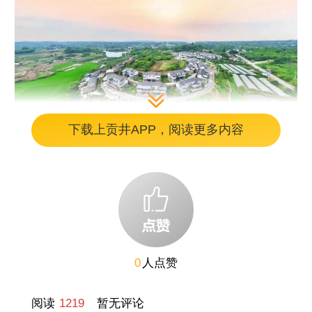
下载上贡井APP，阅读更多内容
图片
0
人点赞
阅读
1219
暂无评论