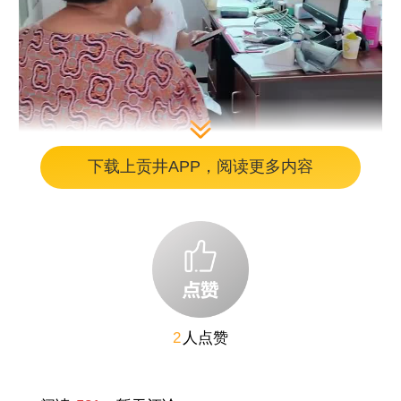
下载上贡井APP，阅读更多内容
2
人点赞
黄永剑很少在病人面前急。