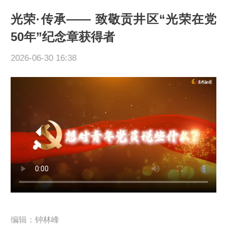
光荣·传承—— 致敬贡井区“光荣在党
50年”纪念章获得者
2026-06-30 16:38
编辑：钟林峰