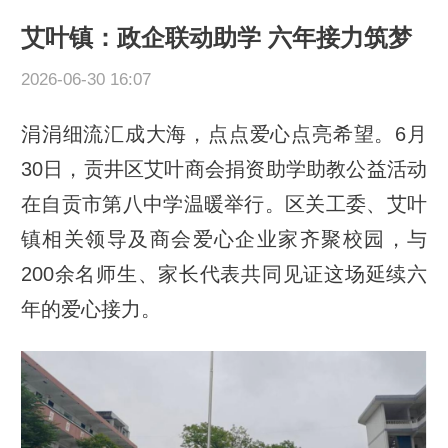
艾叶镇：政企联动助学 六年接力筑梦
2026-06-30 16:07
涓涓细流汇成大海，点点爱心点亮希望。6月
30日，贡井区艾叶商会捐资助学助教公益活动
在自贡市第八中学温暖举行。区关工委、艾叶
镇相关领导及商会爱心企业家齐聚校园，与
200余名师生、家长代表共同见证这场延续六
年的爱心接力。