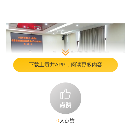
下载上贡井APP，阅读更多内容
图片
0
人点赞
座谈会上，视察组听取了区政府副区长钟昕代