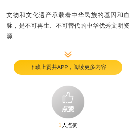
文物和文化遗产承载着中华民族的基因和血
脉，是不可再生、不可替代的中华优秀文明资
源
文物和文化遗产承载着中华民族的基因和血
下载上贡井APP，阅读更多内容
脉，是不可再生、不可替代的中华优秀文明资
源。我们要积极推进文物保护利用和文化遗产
保护传承，挖掘文物和文化遗产的多重价值，
传播更多承载中华文化、中国精神的价值符号
和文化产品。
1
人点赞
——2022年5月27日，习近平在十九届中央政