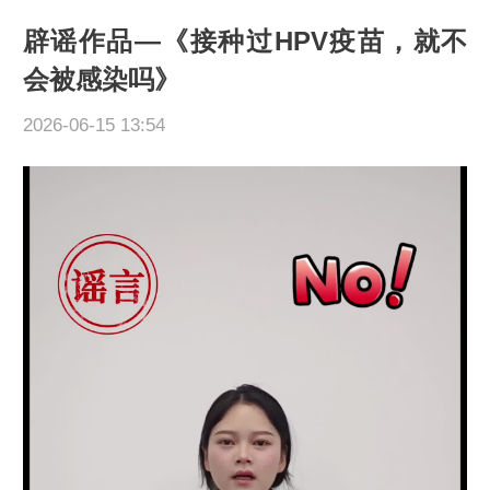
辟谣作品—《接种过HPV疫苗，就不
会被感染吗》
2026-06-15 13:54