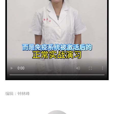
编辑：钟林峰