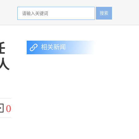
搜索
任
相关新闻
人
0