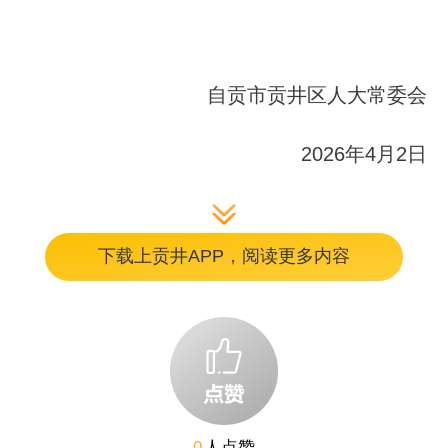
自贡市贡井区人大常委会
2026年4月2日
下载上贡井APP，阅读更多内容
编辑：钟林峰
0
人点赞