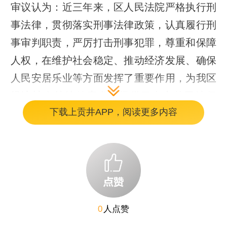
审议认为：近三年来，区人民法院严格执行刑
事法律，贯彻落实刑事法律政策，认真履行刑
事审判职责，严厉打击刑事犯罪，尊重和保障
人权，在维护社会稳定、推动经济发展、确保
人民安居乐业等方面发挥了重要作用，为我区
经济社会持续健康发展提供了有力的司法保
下载上贡井APP，阅读更多内容
障。
审议指出：刑事审判工作仍存在以下不足：现
代刑事司法理念有待深化，司法体制改革统筹
推进力度有待加强，司法与行政衔接机制不够
健全，刑事审判队伍建设亟需强化。
0
人点赞
审议要求：