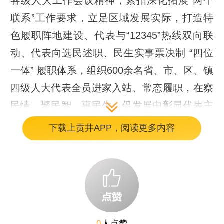
各级人大工作会议精神，紧扣深化拓展“两个
联系”工作要求，立足区域发展实际，打造特
色履职阵地建设、代表与“12345”热线双向联
动、代表向选民述职、民生实事票决制 “四位
一体” 履职体系，组织600余名省、市、区、镇
四级人大代表全员进家入站、常态履职，在察
民情、聚民智、惠民生、促发展中彰显代表主
体作用，推动全过程人民民主在基层落地见
下载上贡井APP，阅读更多内容
效，为贡井经济社会高质量发展注入人大动
能。
一、理论依据和现实需要
习近平总书记在党的二十大报告中指出，“基
0
人点赞