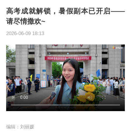
高考成就解锁，暑假副本已开启——
请尽情撒欢~
2026-06-09 18:13
编辑：刘丽媛