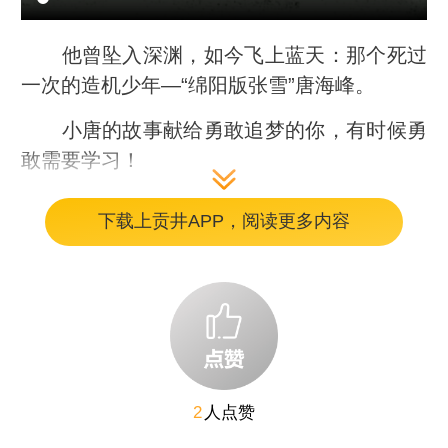
他曾坠入深渊，如今飞上蓝天：那个死过
一次的造机少年—“绵阳版张雪”唐海峰。
小唐的故事献给勇敢追梦的你，有时候勇
敢需要学习！
下载上贡井APP，阅读更多内容
编辑：钟林峰
2
人点赞