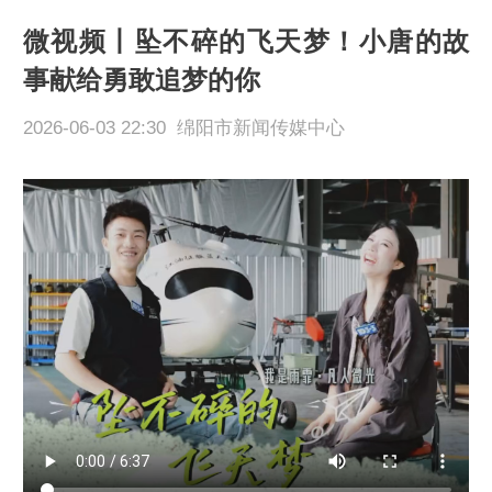
微视频丨坠不碎的飞天梦！小唐的故
事献给勇敢追梦的你
2026-06-03 22:30 绵阳市新闻传媒中心