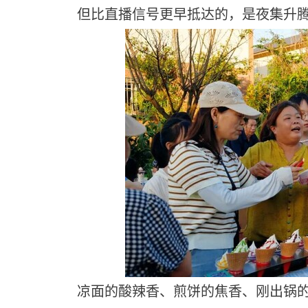
但比直播信号更早抵达的，是夜集升
凉面的酸辣香、煎饼的焦香、刚出锅