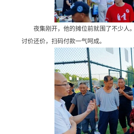
夜集刚开，他的摊位前就围了不少人。
讨价还价，扫码付款一气呵成。