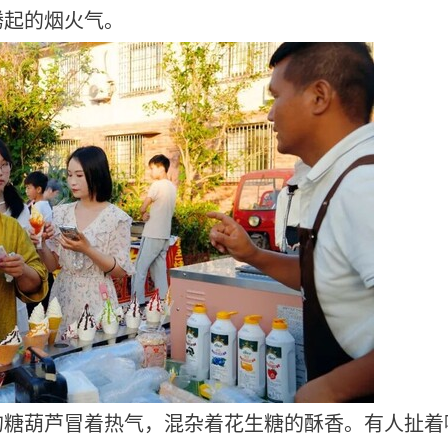
腾起的烟火气。
的糖葫芦冒着热气，混杂着花生糖的酥香。有人扯着