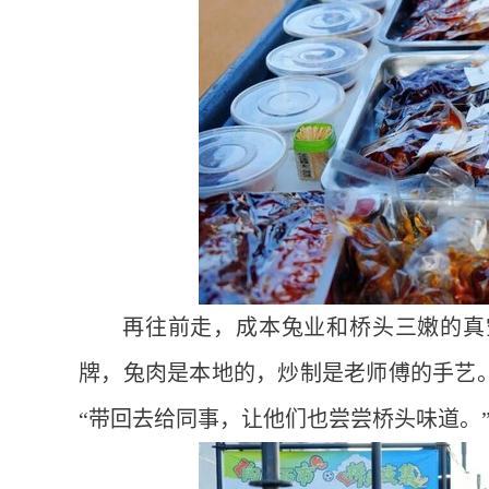
再往前走，成本兔业和桥头三嫩的真
牌，兔肉是本地的，炒制是老师傅的手艺
“带回去给同事，让他们也尝尝桥头味道。