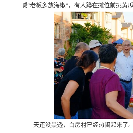
喊“老板多放海椒”，有人蹲在摊位前挑黄
天还没黑透，白房村已经热闹起来了