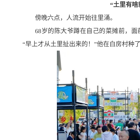
“土里有啥
傍晚六点，人流开始往里涌。
68岁的陈大爷蹲在自己的菜摊前，
“早上才从土里扯出来的！”他在白房村种