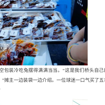
空包装冷吃兔摆得满满当当。“这是我们桥头自己
。”摊主一边装袋一边介绍。一位球迷一口气买了五
”