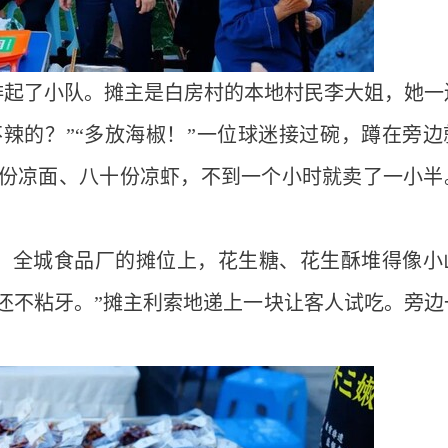
排起了小队。摊主是白房村的本地村民李大姐，她一
辣的？”“多放海椒！”一位球迷接过碗，蹲在旁边
百份凉面、八十份凉虾，不到一个小时就卖了一小半
。全城食品厂的摊位上，花生糖、花生酥堆得像小
还不粘牙。”摊主利索地递上一块让客人试吃。旁边