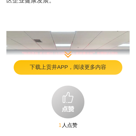
区企业健康发展。
下载上贡井APP，阅读更多内容
1
人点赞