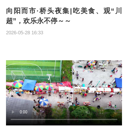
向阳而市·桥头夜集|吃美食、观“川
超”，欢乐永不停～～
2026-05-28 16:33