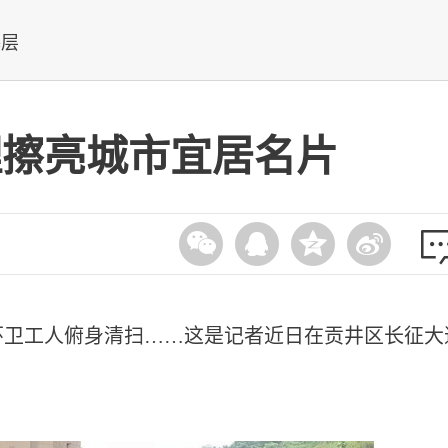
基层
理擦亮城市宜居名片
环卫工人俯身清扫……这是记者近日在贡井区长征大