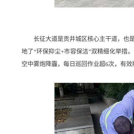
长征大道是贡井城区核心主干道，也
地了“环保抑尘+市容保洁”双精细化举措
空中雾炮降霾，每日巡回作业超6次，有效