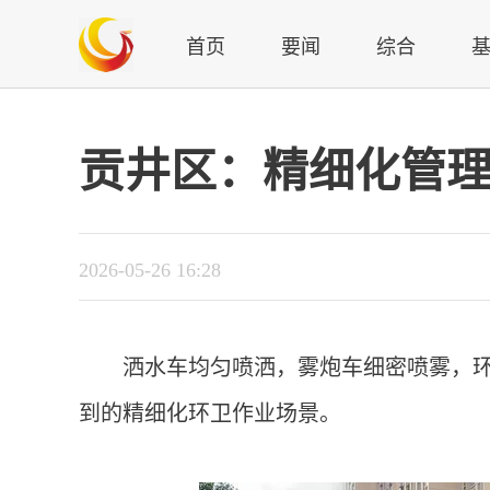
首页
要闻
综合
贡井区：精细化管
2026-05-26 16:28
洒水车均匀喷洒，雾炮车细密喷雾，
到的精细化环卫作业场景。