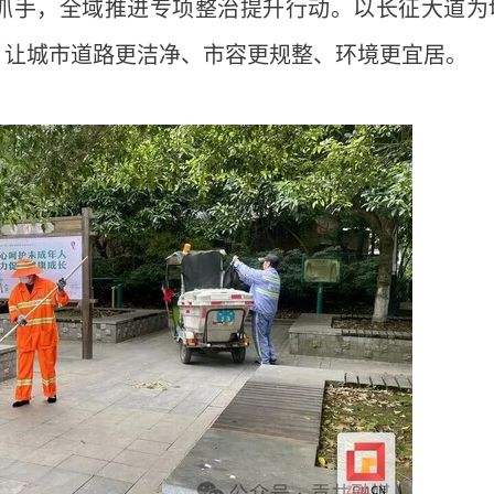
抓手，全域推进专项整治提升行动。以长征大道为
，让城市道路更洁净、市容更规整、环境更宜居。