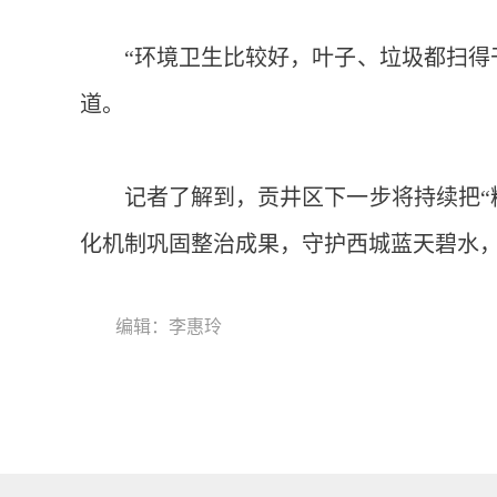
“环境卫生比较好，叶子、垃圾都扫得
道。
记者了解到，贡井区下一步将持续把“
化机制巩固整治成果，守护西城蓝天碧水
编辑：李惠玲