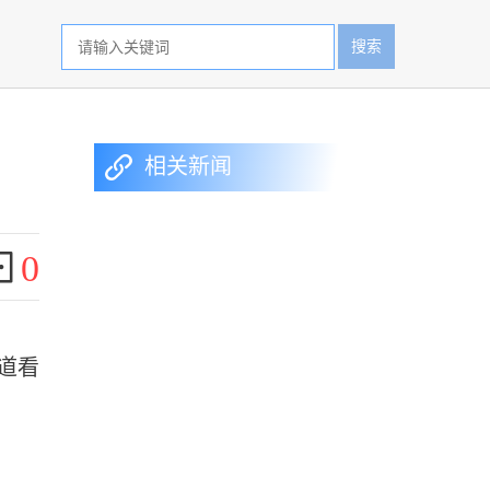
搜索
相关新闻
0
道看