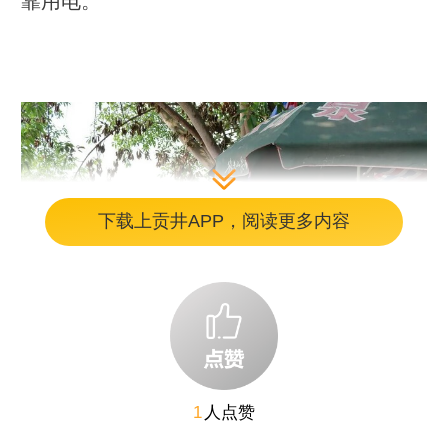
靠用电。
下载上贡井APP，阅读更多内容
1
人点赞