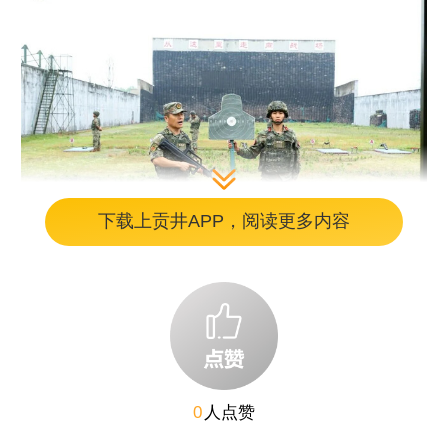
下载上贡井APP，阅读更多内容
0P3A5839.JPG
活动现场，参训人员精神饱满、姿态端正，认
真听取教员讲解有关枪支构造性能、安全操作
规程、精准射击技巧等关键内容，并分组进行
0
人点赞