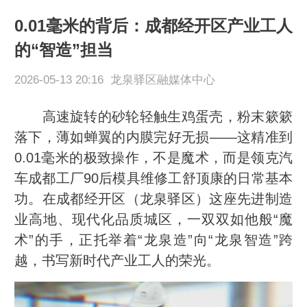
0.01毫米的背后：成都经开区产业工人
的“智造”担当
2026-05-13 20:16 龙泉驿区融媒体中心
高速旋转的砂轮轻触生鸡蛋壳，粉末簌簌
落下，薄如蝉翼的内膜完好无损——这精准到
0.01毫米的极致操作，不是魔术，而是领克汽
车成都工厂90后模具维修工舒顶康的日常基本
功。在成都经开区（龙泉驿区）这座先进制造
业高地、现代化品质城区，一双双如他般“魔
术”的手，正托举着“龙泉造”向“龙泉智造”跨
越，书写新时代产业工人的荣光。