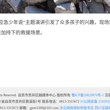
应急少年说”主题演讲引发了众多孩子的兴趣，现场
技加持下的救援场景。
 All Rights Reserved. 自贡市贡井区融媒体中心 版权所有
蜀ICP备20020876号-1
互联
省自贡市贡井区筱溪街1号 联系电话：0813-3315672
川公网安备 5103030
315672 邮箱：gjrm1209@163.com
涉企网络侵权举报专区
四川互联