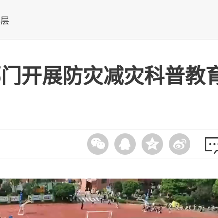
基层
部门开展防灾减灾科普教