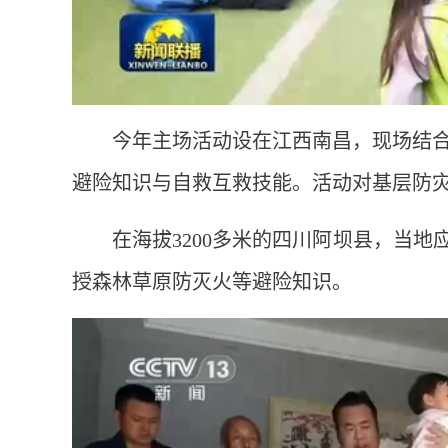
今年主场活动设在江西南昌，现场结
避险知识与自救互救技能。活动对基层防
在海拔3200多米的四川阿坝县，当地
授森林草原防灭火等避险知识。