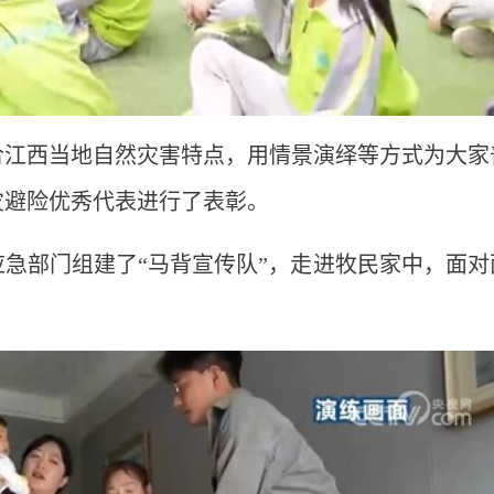
合江西当地自然灾害特点，用情景演绎等方式为大家
灾避险优秀代表进行了表彰。
应急部门组建了“马背宣传队”，走进牧民家中，面对