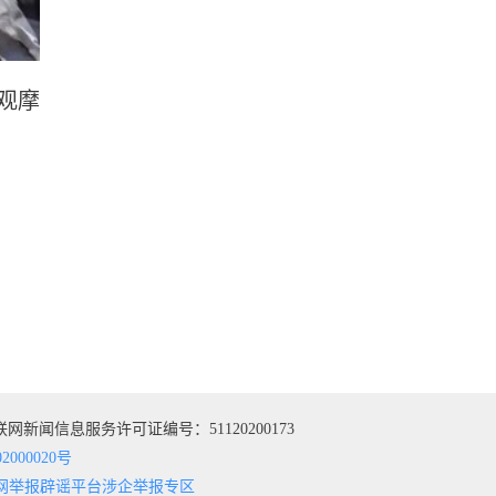
观摩
网新闻信息服务许可证编号：51120200173
2000020号
网举报辟谣平台
涉企举报专区