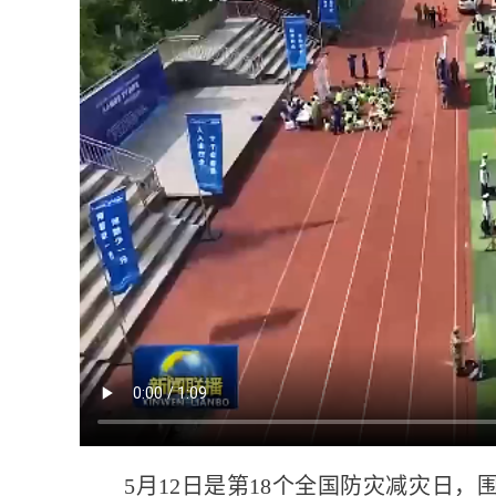
5月12日是第18个全国防灾减灾日