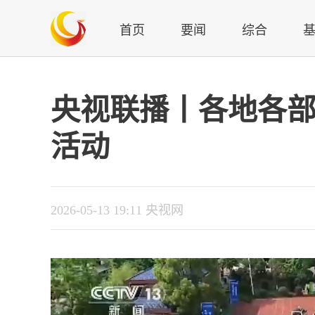
首页
要闻
综合
央视联播丨各地各
活动
2026-05-13 19:11 央视网