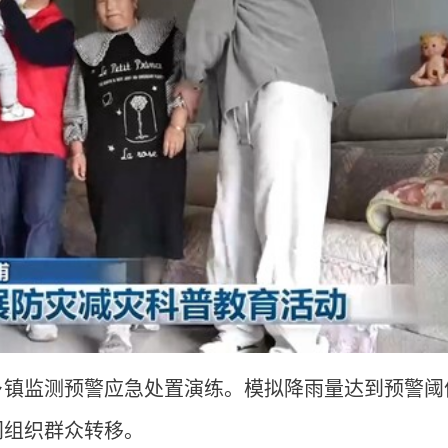
乡镇监测预警应急处置演练。模拟降雨量达到预警阈
门组织群众转移。