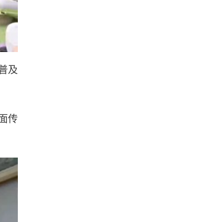
普及
面传