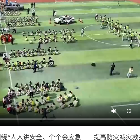
，围绕“人人讲安全、个个会应急——提高防灾减灾救