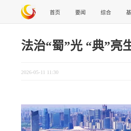
首页
要闻
综合
法治“蜀”光 “典”亮
2026-05-11 11:30