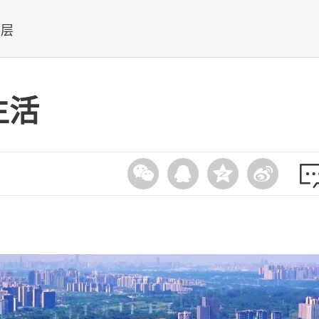
基层
生活