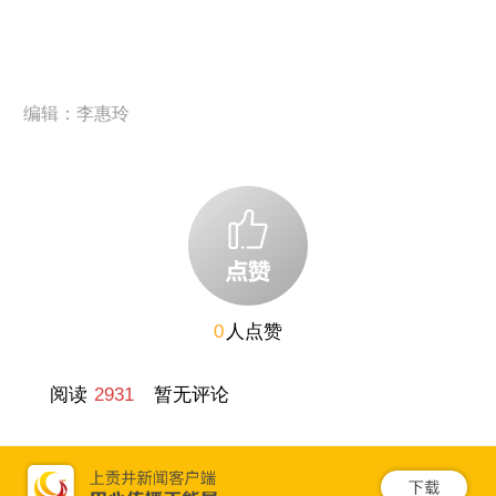
编辑：李惠玲
0
人点赞
阅读
2931
暂无评论