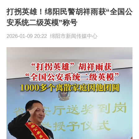
打拐英雄！绵阳民警胡祥雨获“全国公
安系统二级英模”称号
2026-01-09 20:22 绵阳市新闻传媒中心