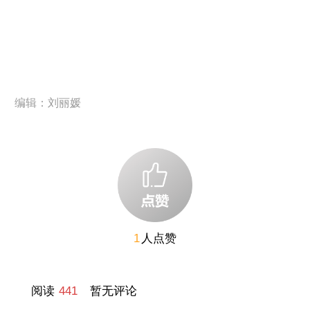
编辑：刘丽媛
1
人点赞
阅读
441
暂无评论