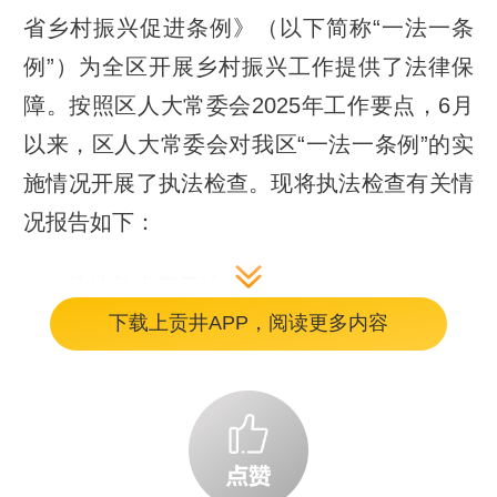
省乡村振兴促进条例》（以下简称“一法一条
例”）为全区开展乡村振兴工作提供了法律保
障。按照区人大常委会2025年工作要点，6月
以来，区人大常委会对我区“一法一条例”的实
施情况开展了执法检查。现将执法检查有关情
况报告如下：
一、执法检查开展情况
下载上贡井APP，阅读更多内容
通过开展“一法一条例”执法检查，全面了解
区、镇政府（含长土街）和部门贯彻落实“一
法一条例”情况，查找存在问题，提出意见建
议，进一步推动全区城乡统筹发展，全面提升