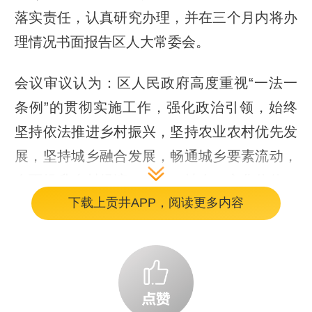
落实责任，认真研究办理，并在三个月内将办
理情况书面报告区人大常委会。
会议审议认为：区人民政府高度重视“一法一
条例”的贯彻实施工作，强化政治引领，始终
坚持依法推进乡村振兴，坚持农业农村优先发
展，坚持城乡融合发展，畅通城乡要素流动，
全面提升乡村经济、生态、社会、文化价值，
下载上贡井APP，阅读更多内容
助推乡村振兴战略实施，在贯彻落实“一法一
条例”方面取得了明显成效。
会议审议指出：我区在贯彻实施“一法一条
例”还存在一些问题。一是法律宣传不够深