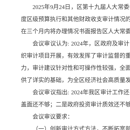
2025年9月24日，区第十九届人大
度区级预算执行和其他财政收支审计情况
在三个月内将办理情况书面报告区人大常
会议审议认为: 2024年，区政府及
织审计项目开展，有效发挥了审计监督的
力，审计建议针对性和可操作性较强，全
供了详实的基础，为全区经济社会高质量
会议审议指出: 2024年我区审计工
盖面还不够；二是政府投资审计质效还不
会议审议要求：
（一）创新审计方式方法，不断拓宽