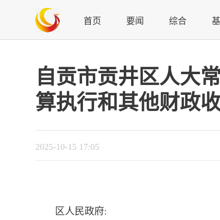
首页
要闻
综合
自贡市贡井区人大常
算执行和其他财政
2025-10-15 17:05
区人民政府: