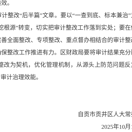
质效。
计整改“后半篇”文章。要以“一查到底、标本兼治”
度挖根源”转变，切实把审计整改工作落到实处；要在
完善全面整改、专项整改、重点督办相结合的审计整
确保整改工作推进有力。区财政局要将审计结果充分
整改为契机，优化管理机制，从源头上防范问题反
升审计治理效能。
自贡市贡井区人大常
2025年10月1