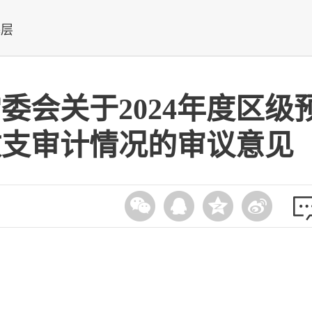
基层
委会关于2024年度区级
收支审计情况的审议意见