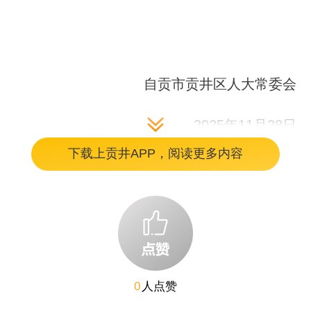
自贡市贡井区人大常委会
2025年11月28日
下载上贡井APP，阅读更多内容
编辑：李惠玲
0
人点赞