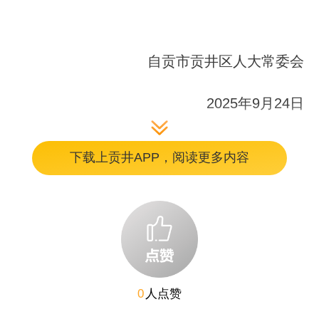
自贡市贡井区人大常委会
2025年9月24日
下载上贡井APP，阅读更多内容
编辑：李惠玲
0
人点赞