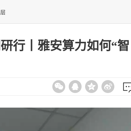
基层
调研行丨雅安算力如何“智