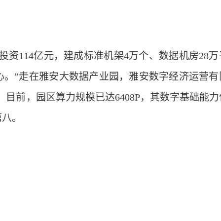
成投资114亿元，建成标准机架4万个、数据机房28
心。”走在雅安大数据产业园，雅安数字经济运营有
。目前，园区算力规模已达6408P，其数字基础能力
第八。