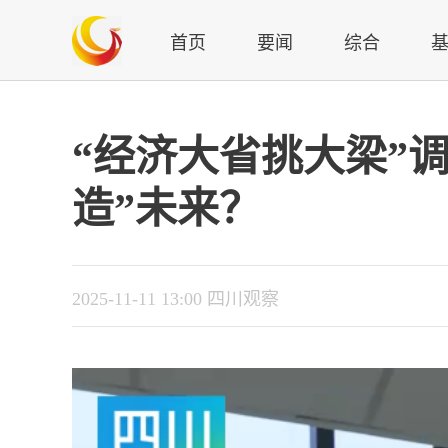
首页
要闻
综合
“经济大省挑大梁”
造”未来？
2025-11-11 13:00 四川观察