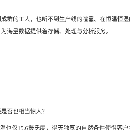
到成群的工人，也听不到生产线的喧嚣。在恒温恒湿
，为海量数据提供着存储、处理与分析服务。
耗是否也相当惊人？
温也仅15.6摄氏度，得天独厚的自然条件使得客户