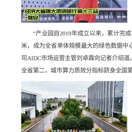
“产业园自2019年成立以来，累计完
米，成为全省单体规模最大的绿色数据中
司AIDC市场运营主管刘卓霖向记者介绍道
全省第二，城市算力质效分指标跻身全国