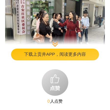
下载上贡井APP，阅读更多内容
“社区基金如何迈出‘从零到一’的关键一
步？”“居民议事陷入僵局时，破局的支点在哪
里？”“社会资源与社区需求如何实现精准嫁
0
人点赞
接？”……这些问题，是胜利路社区在日常工