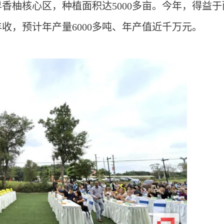
香柚核心区，种植面积达5000多亩。今年，得益于
收，预计年产量6000多吨、年产值近千万元。