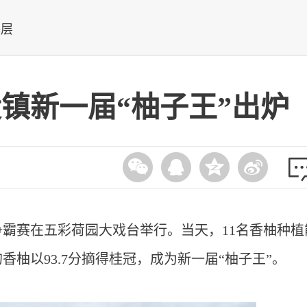
基层
设镇新一届“柚子王”出炉
柚王争霸赛在五彩荷园大戏台举行。当天，11名香柚种
柚以93.7分摘得桂冠，成为新一届“柚子王”。