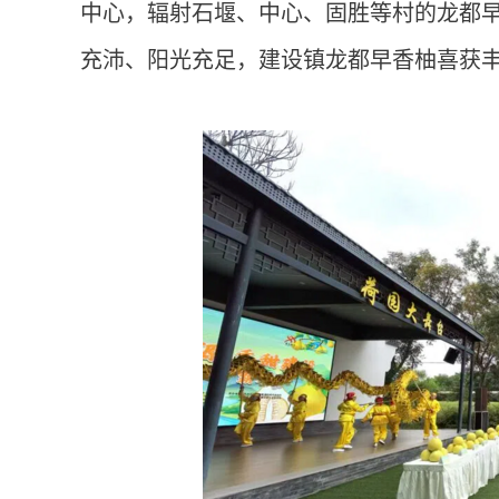
中心，辐射石堰、中心、固胜等村的龙都早
充沛、阳光充足，建设镇龙都早香柚喜获丰