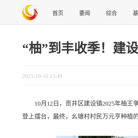
首页
要闻
综合
“柚”到丰收季！建
2025-10-16 15:49
10月12日，贡井区建设镇2025年
登上擂台，最终，幺塘村村民万元亨种植的香