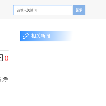
搜索
相关新闻
0
植能手