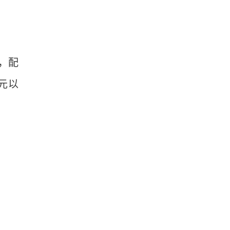
，配
元以