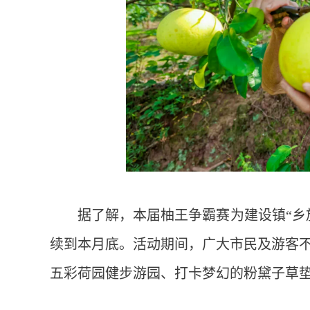
据了解，本届柚王争霸赛为建设镇“乡
续到本月底。活动期间，广大市民及游客
五彩荷园健步游园、打卡梦幻的粉黛子草