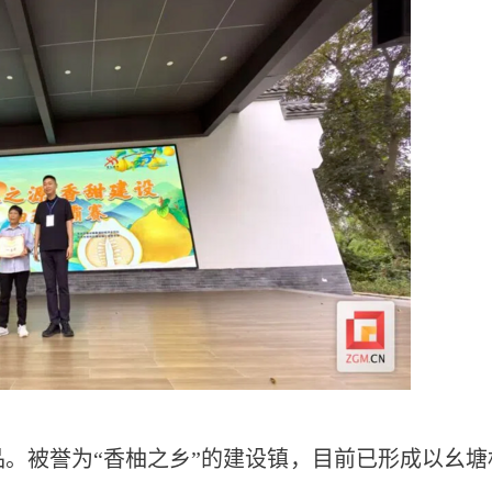
。被誉为“香柚之乡”的建设镇，目前已形成以幺塘