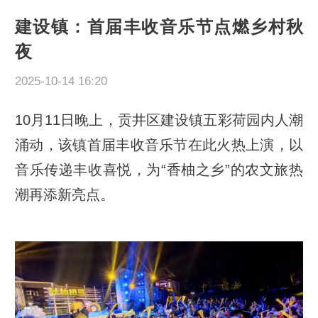
建设镇：首届丰收音乐节点燃乡村秋
夜
2025-10-14 16:20
10月11日晚上，贡井区建设镇五彩荷园内人潮
涌动，该镇首届丰收音乐节在此火热上演，以
音乐传递丰收喜悦，为“香柚之乡”的农文旅热
潮再添新亮点。