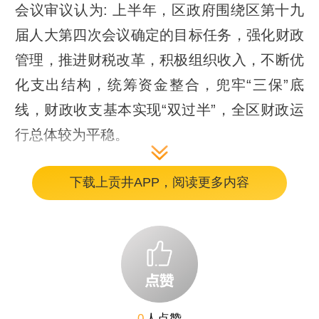
会议审议认为: 上半年，区政府围绕区第十九
届人大第四次会议确定的目标任务，强化财政
管理，推进财税改革，积极组织收入，不断优
化支出结构，统筹资金整合，兜牢“三保”底
线，财政收支基本实现“双过半”，全区财政运
行总体较为平稳。
会议审议指出: 今年上半年预算执行还存在一
下载上贡井APP，阅读更多内容
些问题，主要表现在：一是收入质量不高、结
构不优。二是财政支出压力不断加大。三是财
政管理有待加强。
会议审议要求：
0
人点赞