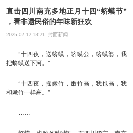
直击四川南充多地正月十四“蛴蟆节”
，看非遗民俗的年味新狂欢
2025-02-12 18:21 封面新闻
“十四夜，送蛴蟆，蛴蟆公，蛴蟆婆，我
把蛴蟆送下河。”
“十四夜，摇嫩竹，嫩竹高，我也高，我
和嫩竹一样高。”
……