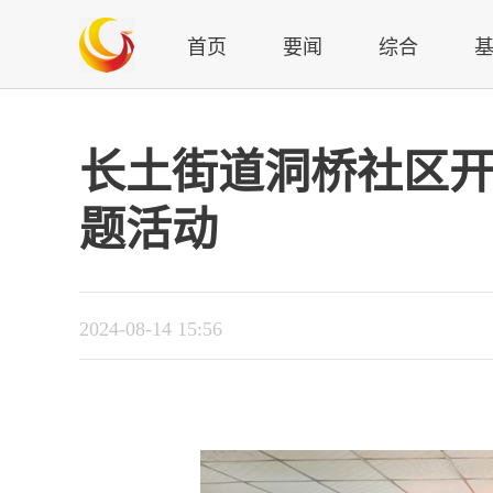
首页
要闻
综合
长土街道洞桥社区开
题活动
2024-08-14 15:56