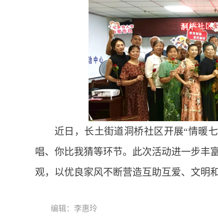
近日，长土街道洞桥社区开展“情暖七
唱、你比我猜等环节。此次活动进一步丰
观，以优良家风不断营造互助互爱、文明
编辑：李惠玲