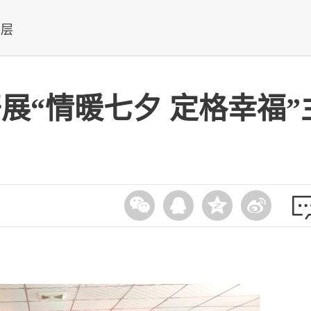
基层
展“情暖七夕 定格幸福”